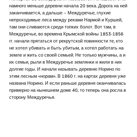
намного меньше деревни начала 20 века. Дорога на ней
заканчивается, а дальше – Междуречье, глухие
непроходимые леса между реками Нармой и Куршей,
там они сливаются среди топких болот. Вот там, в
Междуречье, во времена Крымской войны 1853-1856
гг. начали прятаться от рекрутской повинности те, кто
не хотел убивать и быть убитым, а хотел работать на
земле и жить со своей семьей. Не только мужчины, а и
их семьи, рыли в Междуречье землянки и жили в них
долгие годы. И начали называть деревню Норино по
этим лесным «норам». В 1860 г. на картах деревня уже
названа Норино. И если раньше деревня оканчивалась
примерно на нынешнем доме 40, то теперь она росла в
сторону Междуречья.