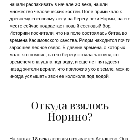
начали распахивать в начале 20 века, нашли
множество человеческих костей. Поле примыкало к
древнему сосновому лесу на берегу реки Нармы, на его
месте сейчас подрастает новый сосновый бор.
Историки посчитали, что на поле состоялась битва во
времена Касимовского ханства. Рядом находится почти
заросшее лесное озеро. В давние времена, о которых
мало кто помнил, на его берегу стояла часовня, со
временем она ушла под воду, и еще лет пятьдесят
назад жители верили, что приложив ухо к земле, можно
иногда услышать звон ее колокола под водой.
Откуда взялось
Норино?
На картах 18 века деревня называется Асташево. Она