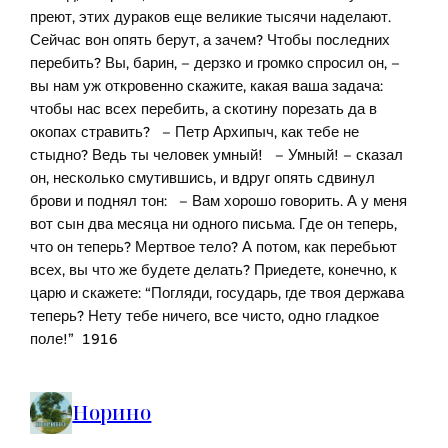
преют, этих дураков еще великие тысячи наделают.
Сейчас вон опять берут, а зачем? Чтобы последних
перебить? Вы, барин, – дерзко и громко спросил он, –
вы нам уж откровенно скажите, какая ваша задача:
чтобы нас всех перебить, а скотину порезать да в
окопах стравить? – Петр Архипыч, как тебе не
стыдно? Ведь ты человек умный! – Умный! – сказал
он, несколько смутившись, и вдруг опять сдвинул
брови и поднял тон: – Вам хорошо говорить. А у меня
вот сын два месяца ни одного письма. Где он теперь,
что он теперь? Мертвое тело? А потом, как перебьют
всех, вы что же будете делать? Приедете, конечно, к
царю и скажете: “Погляди, государь, где твоя держава
теперь? Нету тебе ничего, все чисто, одно гладкое
поле!” 1916
Норино