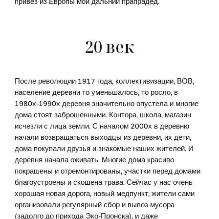
привез из Европы мой дальний прапрадед.
20 век
После революции 1917 года, коллективизации, ВОВ,
население деревни то уменьшалось, то росло, в
1980х-1990х деревня значительно опустела и многие
дома стоят заброшенными. Контора, школа, магазин
исчезли с лица земли. С началом 2000х в деревню
начали возвращаться выходцы из деревни, их дети,
дома покупали друзья и знакомые наших жителей. И
деревня начала оживать. Многие дома красиво
покрашены и отремонтированы, участки перед домами
благоустроены и скошена трава. Сейчас у нас очень
хорошая новая дорога, новый медпункт, жители сами
организовали регулярный сбор и вывоз мусора
(задолго до прихода Эко-Пронска), и даже